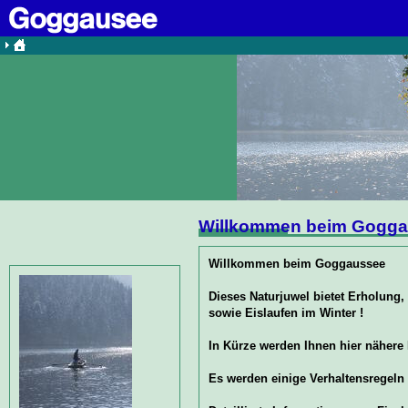
Willkommen beim Gogg
Willkommen beim Goggaussee
Dieses Naturjuwel bietet Erholung
sowie Eislaufen im Winter !
In Kürze werden Ihnen hier nähere 
Es werden einige Verhaltensregeln 