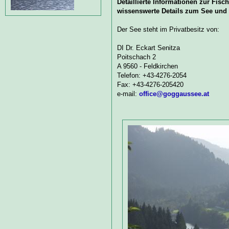
Detaillierte Informationen zur Fisc
wissenswerte Details zum See und 
Der See steht im Privatbesitz von:
DI Dr. Eckart Senitza
Poitschach 2
A 9560 - Feldkirchen
Telefon: +43-4276-2054
Fax: +43-4276-205420
e-mail:
office@goggaussee.at