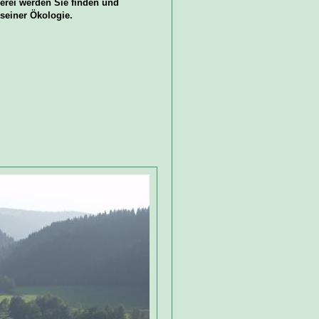
herei werden Sie finden und
seiner Ökologie.